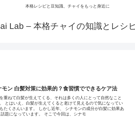
本格レシピと豆知識、チャイをもっと身近に
hai Lab – 本格チャイの知識とレシ
ナモン 白髪対策に効果的？食習慣でできるケア法
を重ねて白髪が生えてくる、それは多くの人にとって自然なこと
。 とはいえ、白髪が生えてくると老けて見えるので気になってい
もたくさんいます。 しかし近年、 シナモンの成分が白髪に効果あ
と話題になっています。 そこで今回は、シナモ