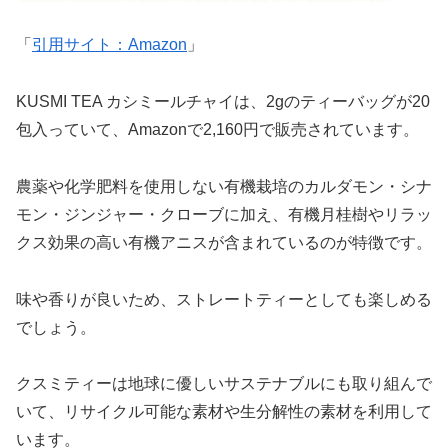
「
引用サイト：Amazon
」
KUSMI TEA カシミールチャイは、2gのティーバッグが20
包入っていて、Amazonで2,160円で販売されています。
農薬や化学肥料を使用しない有機栽培のカルダモン・シナ
モン・ジンジャー・クローブに加え、有機月桂樹やリラッ
クス効果の高い有機アニスが含まれているのが特徴です。
味や香りが良いため、ストレートティーとしても楽しめる
でしょう。
クスミティーは地球に優しいサステナブルにも取り組んで
いて、リサイクル可能な素材や生分解性の素材を利用して
います。