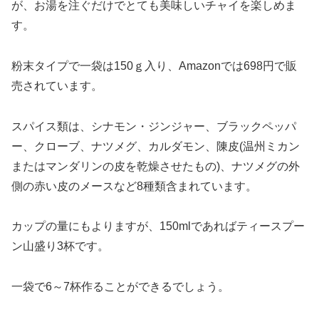
が、お湯を注ぐだけでとても美味しいチャイを楽しめま
す。
粉末タイプで一袋は150ｇ入り、Amazonでは698円で販
売されています。
スパイス類は、シナモン・ジンジャー、ブラックペッパ
ー、クローブ、ナツメグ、カルダモン、陳皮(温州ミカン
またはマンダリンの皮を乾燥させたもの)、ナツメグの外
側の赤い皮のメースなど8種類含まれています。
カップの量にもよりますが、150mlであればティースプー
ン山盛り3杯です。
一袋で6～7杯作ることができるでしょう。