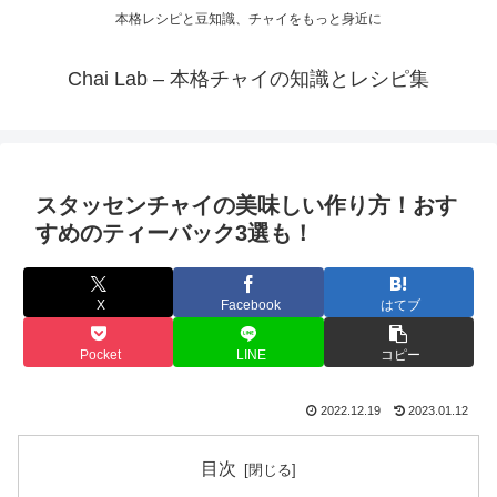
本格レシピと豆知識、チャイをもっと身近に
Chai Lab – 本格チャイの知識とレシピ集
スタッセンチャイの美味しい作り方！おす
すめのティーバック3選も！
X
Facebook
はてブ
Pocket
LINE
コピー
2022.12.19
2023.01.12
目次