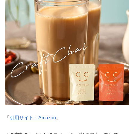
「
引用サイト：Amazon
」