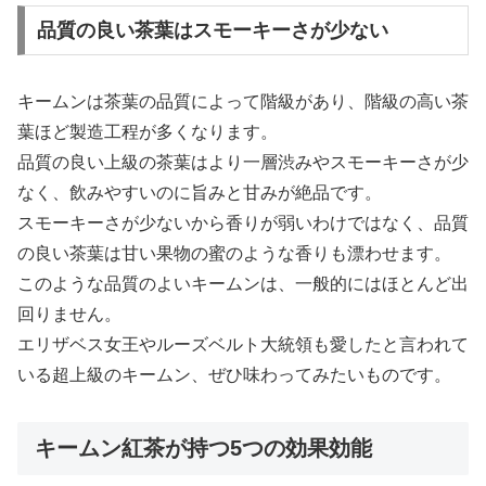
品質の良い茶葉はスモーキーさが少ない
キームンは茶葉の品質によって階級があり、階級の高い茶
葉ほど製造工程が多くなります。
品質の良い上級の茶葉はより一層渋みやスモーキーさが少
なく、飲みやすいのに旨みと甘みが絶品です。
スモーキーさが少ないから香りが弱いわけではなく、品質
の良い茶葉は甘い果物の蜜のような香りも漂わせます。
このような品質のよいキームンは、一般的にはほとんど出
回りません。
エリザベス女王やルーズベルト大統領も愛したと言われて
いる超上級のキームン、ぜひ味わってみたいものです。
キームン紅茶が持つ5つの効果効能