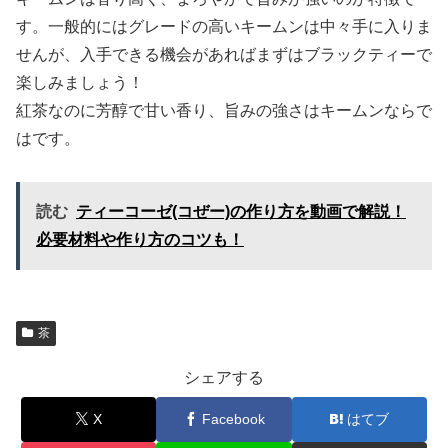
す。一般的にはグレードの高いキームンは中々手に入りま
せんが、入手できる機会があればまずはブラックティーで
楽しみましょう！
紅茶なのに芳醇で甘い香り、旨みの強さはキームンならで
はです。
読む
ティーコーゼ(コぜー)の作り方を動画で解説！
必要材料や作り方のコツも！
茶
シェアする
X
Facebook
はてブ