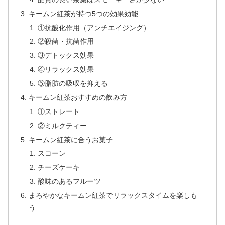
キームン紅茶が持つ5つの効果効能
①抗酸化作用（アンチエイジング）
②殺菌・抗菌作用
③デトックス効果
④リラックス効果
⑤脂肪の吸収を抑える
キームン紅茶おすすめの飲み方
①ストレート
②ミルクティー
キームン紅茶に合うお菓子
スコーン
チーズケーキ
酸味のあるフルーツ
まろやかなキームン紅茶でリラックスタイムを楽しも
う