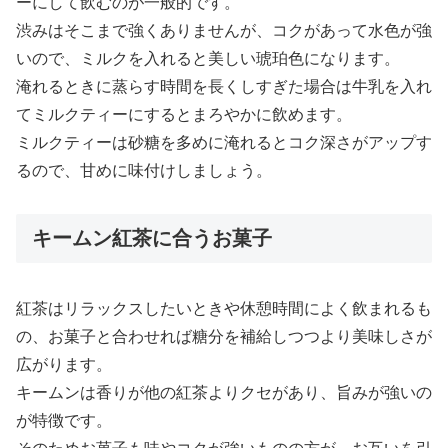
ーにして飲むのが一般的です。
渋みはそこまで強くありませんが、コクがあって水色が強
いので、ミルクを入れると美しい琥珀色になります。
淹れるときに蒸らす時間を長くしすぎた場合は牛乳を入れ
てミルクティーにするとまろやかに飲めます。
ミルクティーは砂糖を多めに淹れるとコク深さがアップす
るので、甘めに味付けしましょう。
キームン紅茶に合うお菓子
紅茶はリラックスしたいときや休憩時間によく飲まれるも
の、お菓子と合わせれば糖分を補給しつつより美味しさが
広がります。
キームンは香りが他の紅茶よりクセがあり、旨みが強いの
が特徴です。