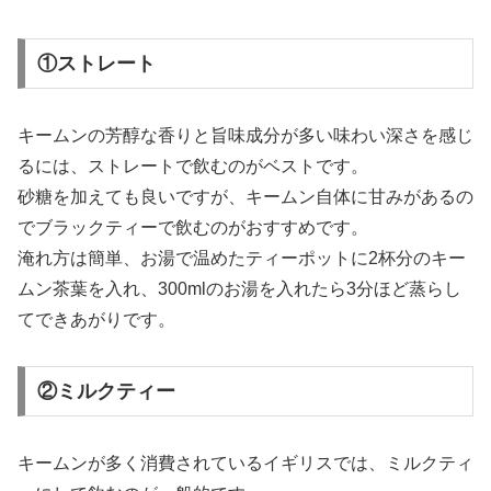
①ストレート
キームンの芳醇な香りと旨味成分が多い味わい深さを感じ
るには、ストレートで飲むのがベストです。
砂糖を加えても良いですが、キームン自体に甘みがあるの
でブラックティーで飲むのがおすすめです。
淹れ方は簡単、お湯で温めたティーポットに2杯分のキー
ムン茶葉を入れ、300mlのお湯を入れたら3分ほど蒸らし
てできあがりです。
②ミルクティー
キームンが多く消費されているイギリスでは、ミルクティ