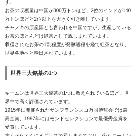
す。
お茶の収穫量は中国が300万トンほど、2位のインドが140
万トンほどと2位以下を大きく引き離しています。
チャノキの原産国とも言われる中国ですが、生産している
お茶のほとんどは緑茶として親しまれています。
収穫されたお茶の1割程度が発酵過程を経て紅茶となり、
世界各地へと輸出されています。
世界三大銘茶の1つ
キームンは世界三大銘茶の1つに数えられているほど、世
界中で高く評価されています。
1915年に開催されたサンフランシスコ万国博覧会では最
高金賞、1987年にはモンドセレクションで最優秀金賞を
受賞しています。
古くからとくにイギリスで親しまれており、今もキームン