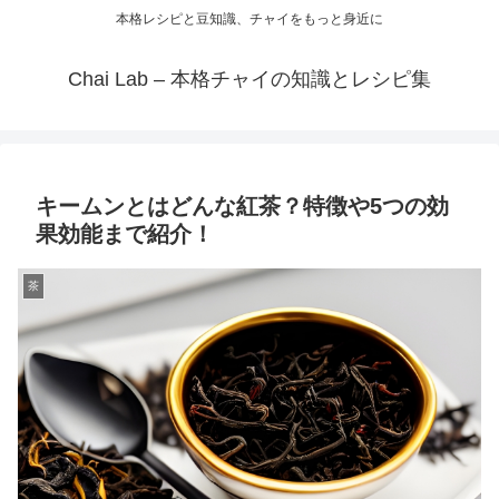
本格レシピと豆知識、チャイをもっと身近に
Chai Lab – 本格チャイの知識とレシピ集
キームンとはどんな紅茶？特徴や5つの効
果効能まで紹介！
茶