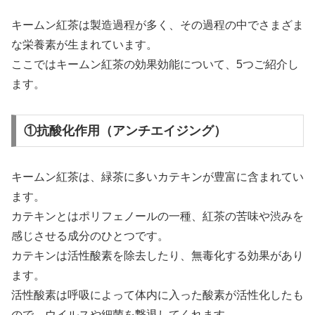
キームン紅茶は製造過程が多く、その過程の中でさまざま
な栄養素が生まれています。
ここではキームン紅茶の効果効能について、5つご紹介し
ます。
①抗酸化作用（アンチエイジング）
キームン紅茶は、緑茶に多いカテキンが豊富に含まれてい
ます。
カテキンとはポリフェノールの一種、紅茶の苦味や渋みを
感じさせる成分のひとつです。
カテキンは活性酸素を除去したり、無毒化する効果があり
ます。
活性酸素は呼吸によって体内に入った酸素が活性化したも
ので、ウイルスや細菌を撃退してくれます。