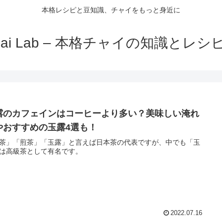
本格レシピと豆知識、チャイをもっと身近に
hai Lab – 本格チャイの知識とレシ
露のカフェインはコーヒーより多い？美味しい淹れ
やおすすめの玉露4選も！
茶」「煎茶」「玉露」と言えば日本茶の代表ですが、中でも「玉
は高級茶として有名です。
2022.07.16