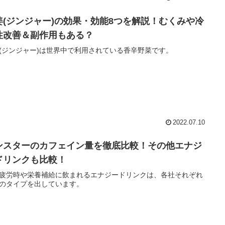
姜(ジンジャー)の効果・効能8つを解説！むくみや冷
性改善＆副作用もある？
(ジンジャー)は世界中で利用されている香辛野菜です。
2022.07.10
ンスターのカフェイン量を徹底比較！その他エナジ
ドリンクも比較！
疲労時や栄養補給に飲まれるエナジードリンクは、各社それぞれ
のタイプを出しています。