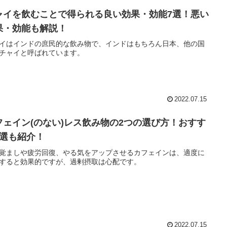
ャイを飲むことで得られる良い効果・効能7選！悪い
果・効能も解説！
イはインドの庶民的な飲み物で、インドはもちろん日本、他の国
チャイと呼ばれています。
2022.07.15
フェイン(のない)レス飲み物の2つの選び方！おすす
4選も紹介！
覚ましや疲労回復、やる気をアップさせるカフェインは、適度に
すると効果的ですが、過剰摂取は心配です。
2022.07.15