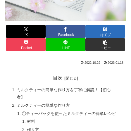
X
Facebook
はてブ
Pocket
LINE
コピー
2022.10.29
2023.01.18
目次
ミルクティーの簡単な作り方を丁寧に解説！【初心
者】
ミルクティーの簡単な作り方
①ティーバックを使ったミルクティーの簡単レシピ
材料
作り方