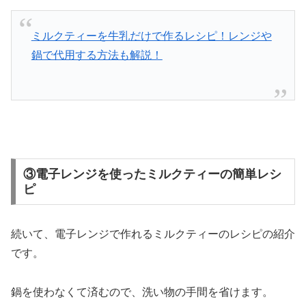
ミルクティーを牛乳だけで作るレシピ！レンジや
鍋で代用する方法も解説！
③電子レンジを使ったミルクティーの簡単レシ
ピ
続いて、電子レンジで作れるミルクティーのレシピの紹介
です。
鍋を使わなくて済むので、洗い物の手間を省けます。