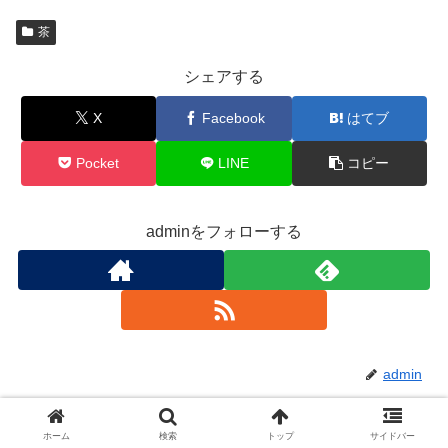
茶
シェアする
X
Facebook
はてブ
Pocket
LINE
コピー
adminをフォローする
admin
関連記事
ホーム
検索
トップ
サイドバー