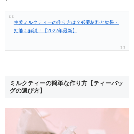
生姜ミルクティーの作り方は？必要材料と効果・
効能も解説！【2022年最新】
ミルクティーの簡単な作り方【ティーバッ
グの選び方】