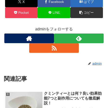
X
Facebook
はてブ
Pocket
LINE
コピー
adminをフォローする
admin
関連記事
クミンティーとは何？良い効果効
茶
能7つと副作用についても徹底解
説！