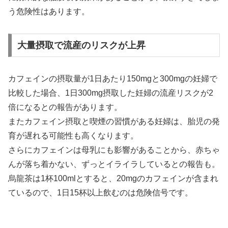
う危険性はあります。
大量摂取で流産のリスクが上昇
カフェインの摂取量が1日あたり150mgと300mgの妊婦で
比較した場合、1日300mg摂取した妊婦の流産リスクが2
倍になるとの報告があります。
またカフェイン摂取と喫煙の習慣がある妊婦は、胎児の発
育が遅れる可能性も高くなります。
さらにカフェインは母乳にも影響があることから、赤ちゃ
んが落ち着かない、ずっとイライラしているとの報告も。
烏龍茶は1杯100mlとすると、20mgのカフェインが含まれ
ているので、1日15杯以上飲むのは危険信号です。