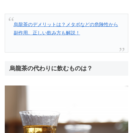
烏龍茶のデメリットは？メタボなどの危険性から
副作用、正しい飲み方も解説！
烏龍茶の代わりに飲むものは？