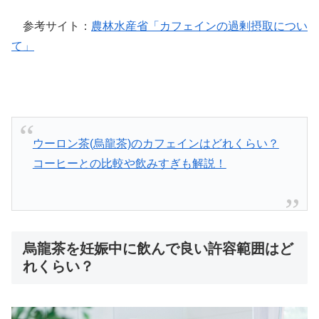
参考サイト：
農林水産省「カフェインの過剰摂取につい
て」
ウーロン茶(烏龍茶)のカフェインはどれくらい？
コーヒーとの比較や飲みすぎも解説！
烏龍茶を妊娠中に飲んで良い許容範囲はど
れくらい？