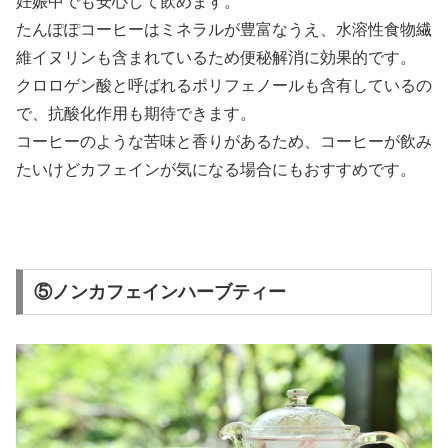
妊娠中でも安心して飲めます。
たんぽぽコーヒーはミネラルが豊富なうえ、水溶性食物繊
維イヌリンも含まれているため便秘解消に効果的です。
クロロゲン酸と呼ばれるポリフェノールも含有しているの
で、抗酸化作用も期待できます。
コーヒーのような苦味と香りがあるため、コーヒーが飲み
たいけどカフェインが気になる場合にもおすすめです。
⑤ノンカフェインハーブティー