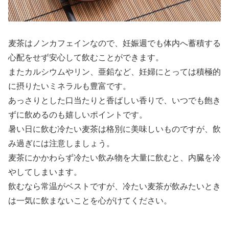
麦茶はノンカフェインなので、妊娠週でも体内へ蓄積する
心配をせず安心して飲むことができます。
またカルシウムやリン、亜鉛など、妊婦にとっては積極的
に摂りたいミネラルも豊富です。
あっさりとした口当たりと香ばしい香りで、いつでも飽き
ずに飲めるのも嬉しいポイントです。
暑い日に飲む冷たい麦茶は格別に美味しいものですが、飲
み過ぎには注意しましょう。
麦茶にかかわらず冷たい飲み物を大量に飲むと、内臓を冷
やしてしまいます。
飲むなら常温がベストですが、冷たい麦茶が飲みたいとき
は一気に飲まないことを心がけてください。