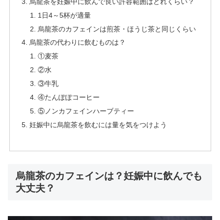
烏龍茶を妊娠中に飲んで良い許容範囲はどれくらい？
1日4～5杯が適量
烏龍茶のカフェインは煎茶・ほうじ茶と同じくらい
烏龍茶の代わりに飲むものは？
①麦茶
②水
③牛乳
④たんぽぽコーヒー
⑤ノンカフェインハーブティー
妊娠中に烏龍茶を飲むには量を気をつけよう
烏龍茶のカフェインは？妊娠中に飲んでも
大丈夫？