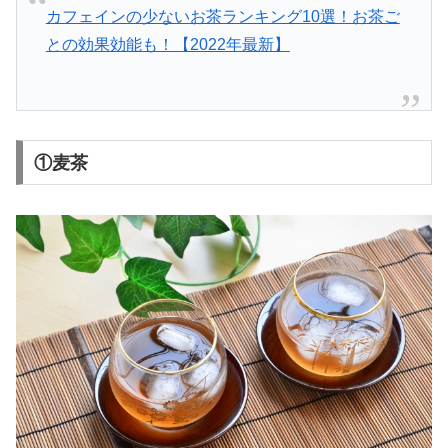
カフェインの少ないお茶ランキング10選！お茶ご
との効果効能も！【2022年最新】
①麦茶