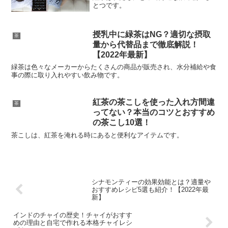
とつです。
授乳中に緑茶はNG？適切な摂取
茶
量から代替品まで徹底解説！
【2022年最新】
緑茶は色々なメーカーからたくさんの商品が販売され、水分補給や食
事の際に取り入れやすい飲み物です。
紅茶の茶こしを使った入れ方間違
茶
ってない？本当のコツとおすすめ
の茶こし10選！
茶こしは、紅茶を淹れる時にあると便利なアイテムです。
シナモンティーの効果効能とは？適量や
おすすめレシピ5選も紹介！【2022年最
新】
インドのチャイの歴史！チャイがおすす
めの理由と自宅で作れる本格チャイレシ