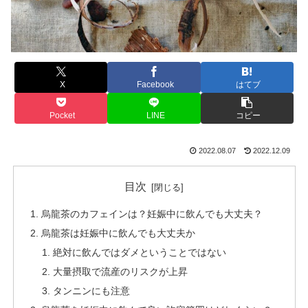
X
Facebook
はてブ
Pocket
LINE
コピー
2022.08.07
2022.12.09
目次
烏龍茶のカフェインは？妊娠中に飲んでも大丈夫？
烏龍茶は妊娠中に飲んでも大丈夫か
絶対に飲んではダメということではない
大量摂取で流産のリスクが上昇
タンニンにも注意