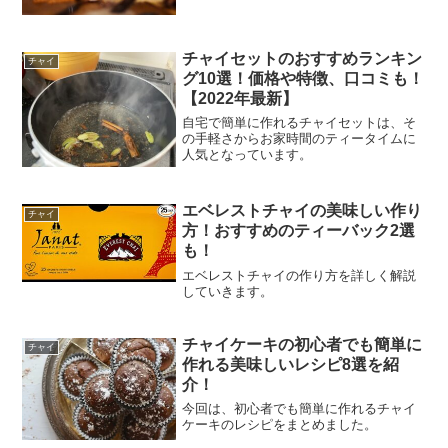
チャイセットのおすすめランキン
チャイ
グ10選！価格や特徴、口コミも！
【2022年最新】
自宅で簡単に作れるチャイセットは、そ
の手軽さからお家時間のティータイムに
人気となっています。
エベレストチャイの美味しい作り
チャイ
方！おすすめのティーバック2選
も！
エベレストチャイの作り方を詳しく解説
していきます。
チャイケーキの初心者でも簡単に
チャイ
作れる美味しいレシピ8選を紹
介！
今回は、初心者でも簡単に作れるチャイ
ケーキのレシピをまとめました。