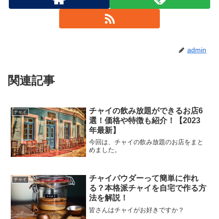
admin
関連記事
チャイの飲み放題ができるお店6
チャイ
選！価格や特徴も紹介！【2023
年最新】
今回は、チャイの飲み放題のお店をまと
めました。
チャイパウダーって簡単に作れ
チャイ
る？本格派チャイを自宅で作る方
法を解説！
皆さんはチャイがお好きですか？