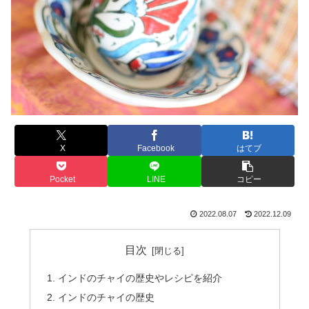
X
Facebook
はてブ
Pocket
LINE
コピー
2022.08.07
2022.12.09
目次
インドのチャイの歴史やレシピを紹介
インドのチャイの歴史