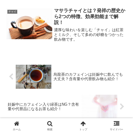
マサラチャイとは？発祥の歴史か
チャイ
ら2つの特徴、効果効能まで解
説！
濃厚な味わいを楽しむ「チャイ」は紅茶
とミルク、そして多めの砂糖をつかった
飲み物です。
烏龍茶のカフェインは妊娠中に飲んでも
大丈夫？含有量や代替飲み物も紹介！
妊娠中にカフェイン入り緑茶はNG？含有
量や代替品になるお茶も紹介！
ホーム
検索
トップ
サイドバー