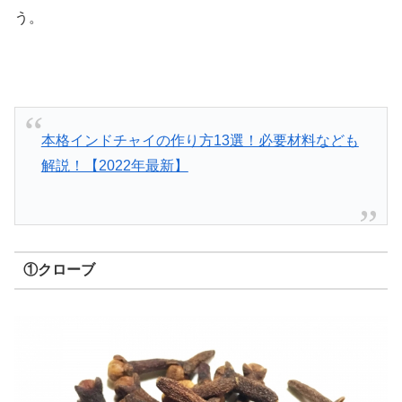
う。
本格インドチャイの作り方13選！必要材料なども
解説！【2022年最新】
①クローブ