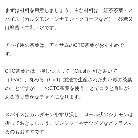
まずは材料を用意しましょう。主な材料は、紅茶茶葉・ス
パイス（カルダモン・シナモン・クローブなど）・砂糖又
は蜂蜜・牛乳・水です。
チャイ用の茶葉は、アッサムのCTC茶葉がおすすめで
す。
CTC茶葉とは、押しつぶして（Crush）引き裂いて
（Tear）、丸める（Curl）製法で生産された丸い形の茶葉
のことですが、このCTC茶葉を使うことでコクと旨味が
ある香り豊かなチャイになります。
スパイスはカルダモンをすり潰し、ロール状のシナモンは
折っておきましょう。ジンジャーやナツメグなどプラスす
るのもおすすです。