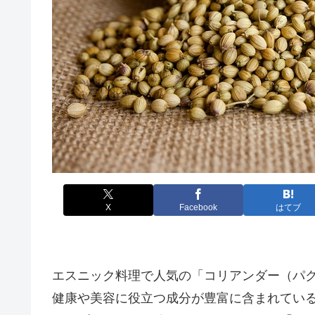
X
Facebook
はてブ
エスニック料理で人気の「コリアンダー（パ
健康や美容に役立つ成分が豊富に含まれてい