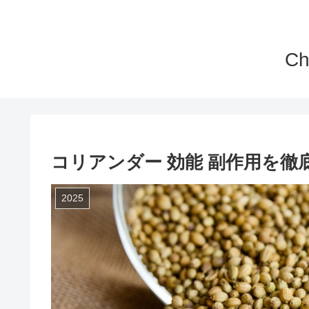
C
コリアンダー 効能 副作用を徹
2025