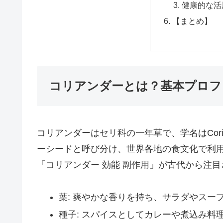
健康的な活
【まとめ】
コリアンダーとは？基本プロフ
コリアンダーはセリ科の一年草で、学名はCorian
ーシードと呼び分け、世界各地の食文化で利
「コリアンダー 効能 副作用」が古代から注
葉: 爽やかな香りを持ち、サラダやスー
種子: スパイスとしてカレーや煮込み料