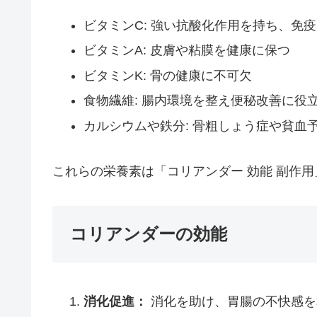
ビタミンC: 強い抗酸化作用を持ち、免
ビタミンA: 皮膚や粘膜を健康に保つ
ビタミンK: 骨の健康に不可欠
食物繊維: 腸内環境を整え便秘改善に役
カルシウムや鉄分: 骨粗しょう症や貧血
これらの栄養素は「コリアンダー 効能 副作
コリアンダーの効能
消化促進：
消化を助け、胃腸の不快感を