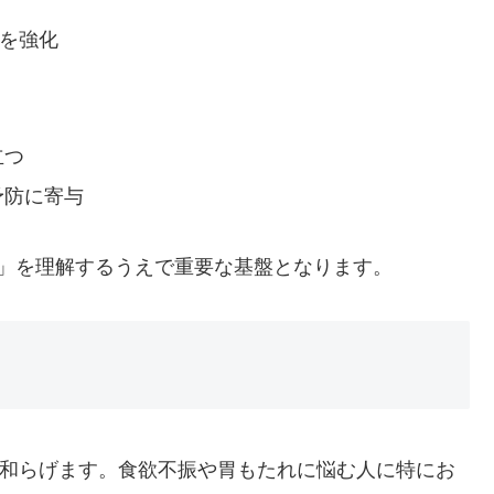
疫を強化
立つ
予防に寄与
用」を理解するうえで重要な基盤となります。
和らげます。食欲不振や胃もたれに悩む人に特にお