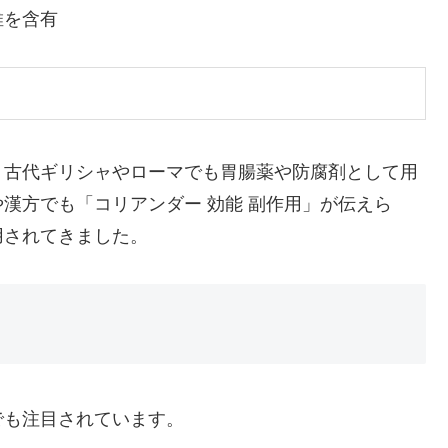
維を含有
、古代ギリシャやローマでも胃腸薬や防腐剤として用
漢方でも「コリアンダー 効能 副作用」が伝えら
用されてきました。
でも注目されています。