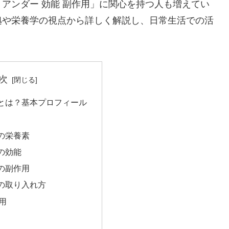
アンダー 効能 副作用」に関心を持つ人も増えてい
拠や栄養学の視点から詳しく解説し、日常生活での活
次
とは？基本プロフィール
の栄養素
の効能
の副作用
の取り入れ方
用