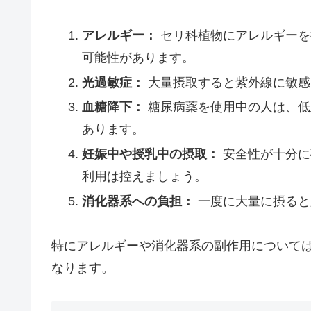
アレルギー：
セリ科植物にアレルギーを
可能性があります。
光過敏症：
大量摂取すると紫外線に敏感
血糖降下：
糖尿病薬を使用中の人は、低
あります。
妊娠中や授乳中の摂取：
安全性が十分に
利用は控えましょう。
消化器系への負担：
一度に大量に摂ると
特にアレルギーや消化器系の副作用について
なります。