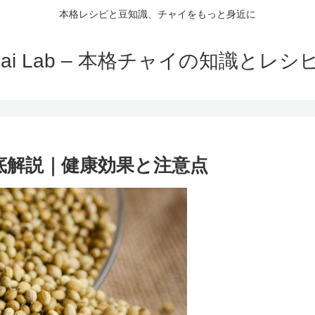
本格レシピと豆知識、チャイをもっと身近に
hai Lab – 本格チャイの知識とレシ
底解説｜健康効果と注意点