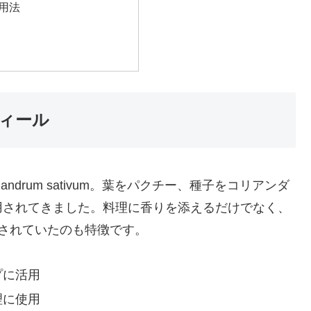
用法
ィール
drum sativum。葉をパクチー、種子をコリアンダ
用されてきました。料理に香りを添えるだけでなく、
目されていたのも特徴です。
プに活用
理に使用