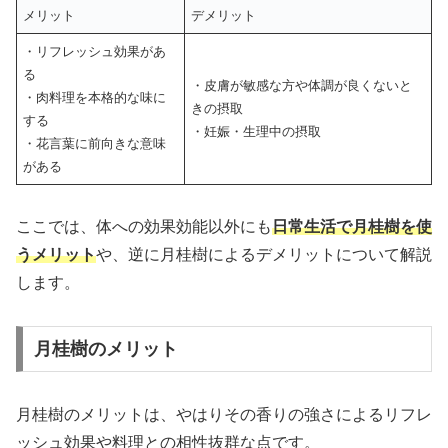
メリット
デメリット
・リフレッシュ効果があ
る
・皮膚が敏感な方や体調が良くないと
・肉料理を本格的な味に
きの摂取
する
・妊娠・生理中の摂取
・花言葉に前向きな意味
がある
ここでは、体への効果効能以外にも
日常生活で月桂樹を使
うメリット
や、逆に月桂樹によるデメリットについて解説
します。
月桂樹のメリット
月桂樹のメリットは、やはりその香りの強さによるリフレ
ッシュ効果や料理との相性抜群な点です。