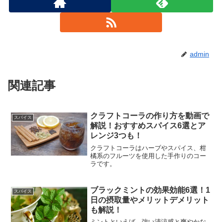
admin
関連記事
クラフトコーラの作り方を動画で
スパイス
解説！おすすめスパイス6選とア
レンジ3つも！
クラフトコーラはハーブやスパイス、柑
橘系のフルーツを使用した手作りのコー
ラです。
ブラックミントの効果効能6選！1
スパイス
日の摂取量やメリットデメリット
も解説！
ミントといえば、強い清涼感と爽やかな