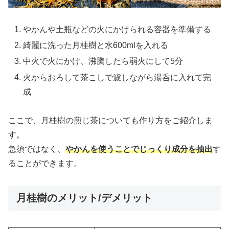
やかんや土瓶などの火にかけられる容器を準備する
綺麗に洗った月桂樹と水600mlを入れる
中火で火にかけ、沸騰したら弱火にして5分
火からおろして茶こしで濾しながら湯呑に入れて完
成
ここで、月桂樹の煎じ茶についても作り方をご紹介しま
す。
急須ではなく、
やかんを使うことでじっくり成分を抽出
す
ることができます。
月桂樹のメリット/デメリット