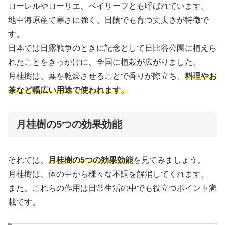
ローレルやローリエ、ベイリーフとも呼ばれています。
地中海原産で寒さに強く、日陰でも育つ丈夫さが特徴で
す。
日本では日露戦争のときに記念として日比谷公園に植えら
れたことをきっかけに、全国に植栽が広がりました。
月桂樹は、葉を乾燥させることで香りが際立ち、
料理やお
茶など幅広い用途で使われます。
月桂樹の5つの効果効能
それでは、
月桂樹の5つの効果効能
を見てみましょう。
月桂樹は、体の中から様々な不調を解消してくれます。
また、これらの作用は日常生活の中でも役立つポイント満
載です。