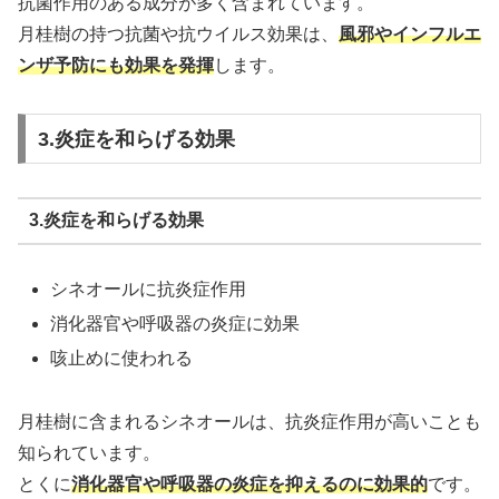
抗菌作用のある成分が多く含まれています。
月桂樹の持つ抗菌や抗ウイルス効果は、
風邪やインフルエ
ンザ予防にも効果を発揮
します。
3.炎症を和らげる効果
3.炎症を和らげる効果
シネオールに抗炎症作用
消化器官や呼吸器の炎症に効果
咳止めに使われる
月桂樹に含まれるシネオールは、抗炎症作用が高いことも
知られています。
とくに
消化器官や呼吸器の炎症を抑えるのに効果的
です。