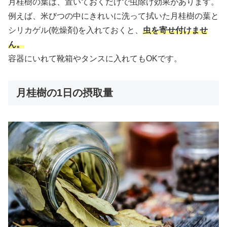
月桂樹の葉は、置いておくだけで虫除け効果があります。
例えば、米びつの中にきれいに洗って拭いた月桂樹の葉と
シリカゲル(乾燥剤)を入れておくと、
虫を寄せ付けませ
ん。
容器にいれて靴箱やタンスに入れてもOKです。
月桂樹の1日の摂取量