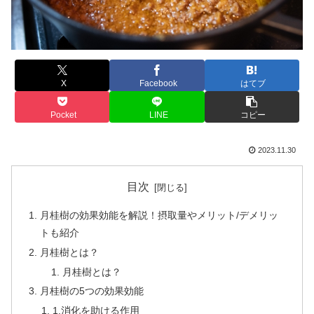
X
Facebook
はてブ
Pocket
LINE
コピー
2023.11.30
目次
月桂樹の効果効能を解説！摂取量やメリット/デメリッ
トも紹介
月桂樹とは？
月桂樹とは？
月桂樹の5つの効果効能
1.消化を助ける作用