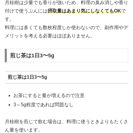
月桂樹は少量でも香りが強いため、料理の臭み消しや香り
付けで使うぶんには
摂取量はあまり気にしなくてもOK
で
す。
料理には多くても数枚程度しか使わないので、副作用やデ
メリットを考える必要はほぼありません。
煎じ茶は1日3〜5g
煎じ茶は1日3〜5g
お茶にすると量が増えるので注意
3～5g程度であれば問題なし
月桂樹を煎じて飲む場合は、料理に使うときよりもたくさ
ん量を使います。