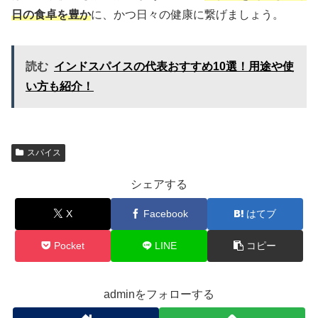
日の食卓を豊か
に、かつ日々の健康に繋げましょう。
読む
インドスパイスの代表おすすめ10選！用途や使
い方も紹介！
スパイス
シェアする
X
Facebook
はてブ
Pocket
LINE
コピー
adminをフォローする