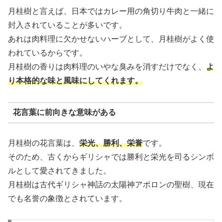
月桂樹と言えば、日本ではカレー用の角切り牛肉と一緒に
封入されていることが多いです。
あれは肉料理に欠かせないハーブとして、月桂樹がよく使
われているからです。
月桂樹の香りは肉料理のいやな臭みを消すだけでなく、
よ
り本格的な味と風味にしてくれます。
花言葉に前向きな意味がある
月桂樹の花言葉は、
栄光、勝利、栄誉
です。
そのため、古くからギリシャでは勝利と栄光を司るシンボ
ルとして愛されてきました。
月桂樹は古代ギリシャ神話の太陽神アポロンの聖樹、現在
でも名誉の象徴とされています。