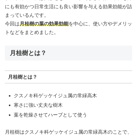
にも有効かつ日常生活にも良い影響を与える効果効能が詰
まっているんです。
今回は
月桂樹の葉の効果効能
を中心に、使い方やデメリッ
トなどをまとめました。
月桂樹とは？
月桂樹とは？
クスノキ科ゲッケイジュ属の常緑高木
寒さに強い丈夫な樹木
葉を乾燥させてハーブとして使う
月桂樹はクスノキ科ゲッケイジュ属の常緑高木のことで、