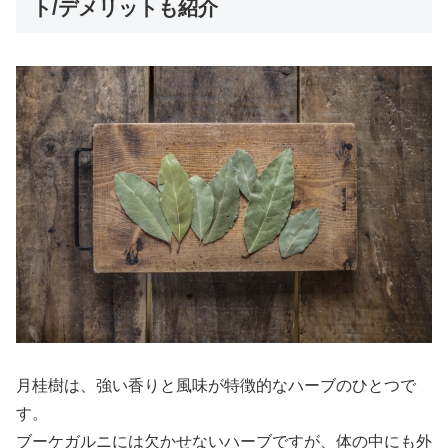
ト/デメリットも紹介
月桂樹は、強い香りと風味が特徴的なハーブのひとつで
す。
ブーケガルニには欠かせないハーブですが、体の中にも外